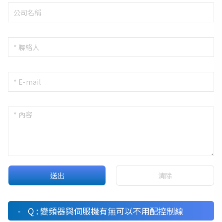
Q : 變頻器與伺服機有無可以不用配控制線