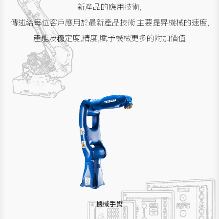
新產品的應用技術,
傳述給每位客戶應用於最新產品技術.主要提昇機械的速度,
產能及穏定度,精度,賦予機械更多的附加價值
機械手臂