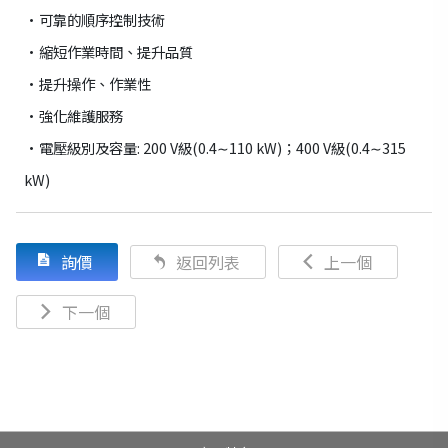
•可靠的順序控制技術
•縮短作業時間、提升品質
•提升操作、作業性
•強化維護服務
•電壓級別及容量: 200 V級(0.4∼110 kW)；400 V級(0.4∼315
kW)
詢價
返回列表
上一個
下一個