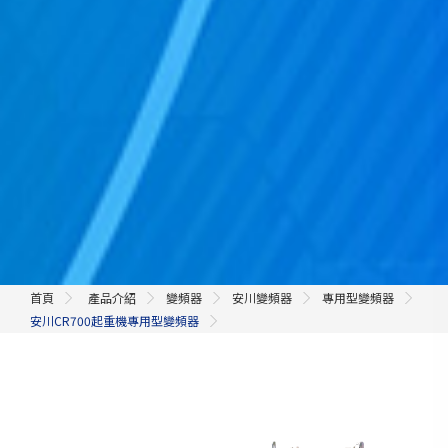
首頁
產品介紹
變頻器
安川變頻器
專用型變頻器
安川CR700起重機專用型變頻器