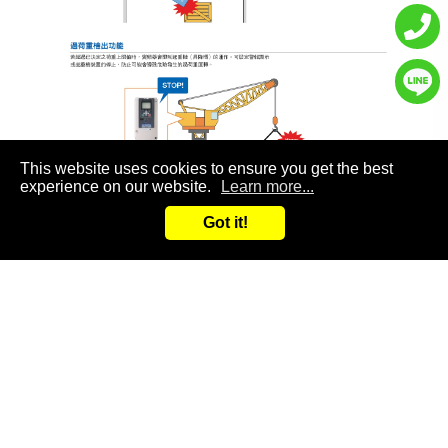
This website uses cookies to ensure you get the best
experience on our website.
Learn more...
Got it!
產品規格