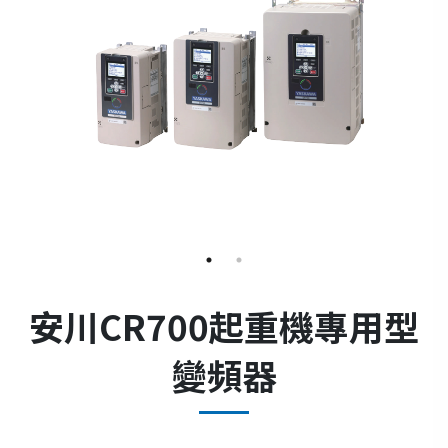
安川CR700起重機專用型
變頻器