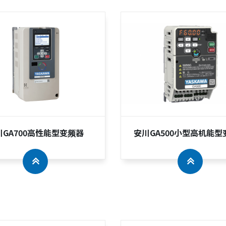
川GA700高性能型变频器
安川GA500小型高机能型