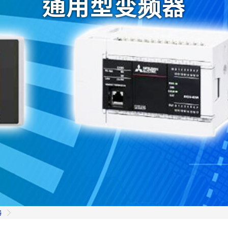
通用型变频器
器