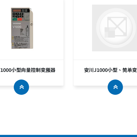
V1000小型向量控制变频器
安川J1000小型、简单