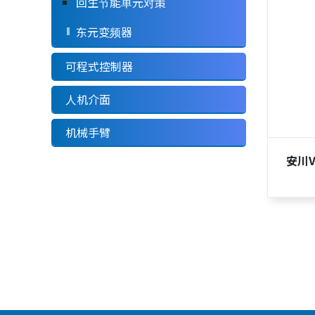
回生节能单元对策
东元变频器
可程式控制器
人机介面
机械手臂
安川